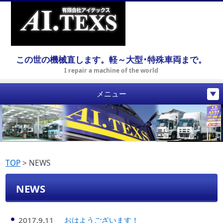
この世の機械直します。軽～大型･特殊車両まで。
I repair a machine of the world
メニュー
TOP
>
NEWS
NEWS
2017.9.11
おはようございます！