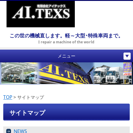
この世の機械直します。軽～大型･特殊車両まで。
I repair a machine of the world
メニュー
TOP
>
サイトマップ
サイトマップ
NEWS